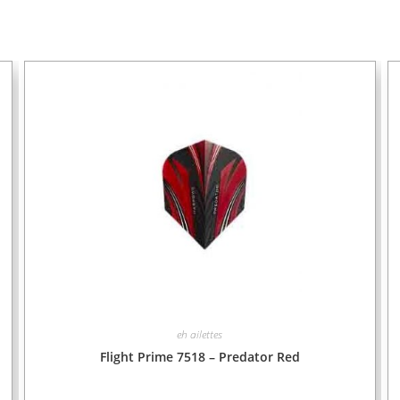
eh ailettes
Flight Prime 7518 – Predator Red