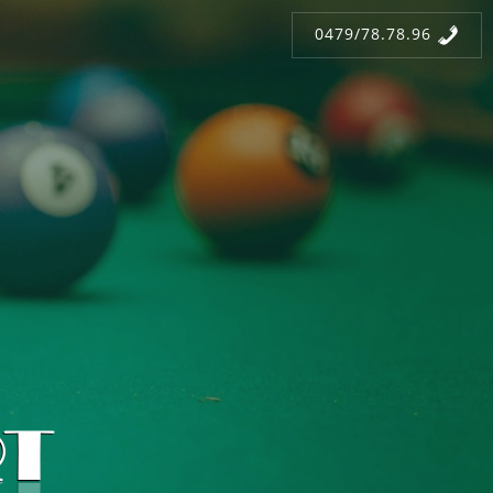
0479/78.78.96