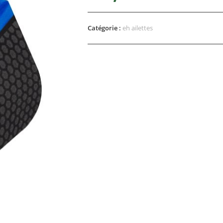
Catégorie :
eh ailettes