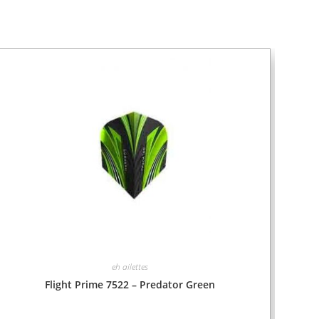
eh ailettes
Flight Prime 7522 – Predator Green