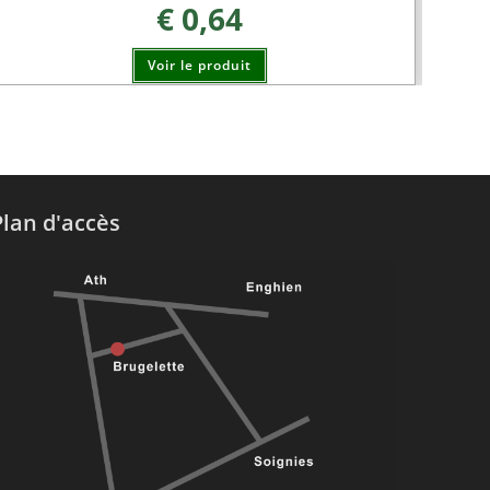
€
0,64
Voir le produit
Plan d'accès