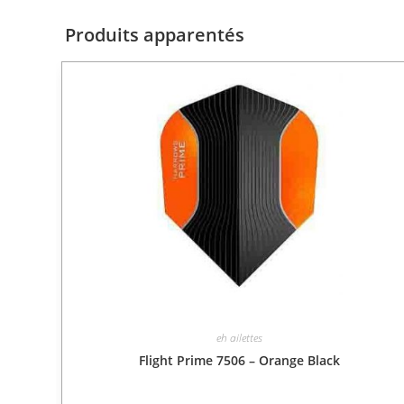
Produits apparentés
eh ailettes
Flight Prime 7506 – Orange Black