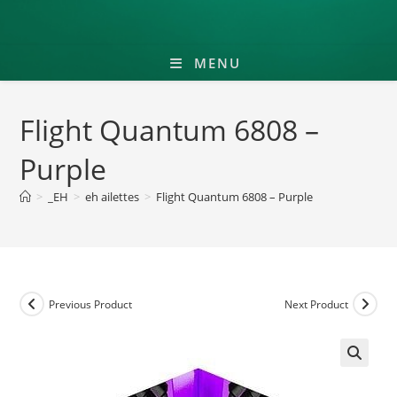
MENU
Flight Quantum 6808 –
Purple
>
_EH
>
eh ailettes
>
Flight Quantum 6808 – Purple
Previous Product
Next Product