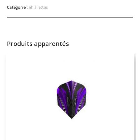
Catégorie :
eh ailettes
Produits apparentés