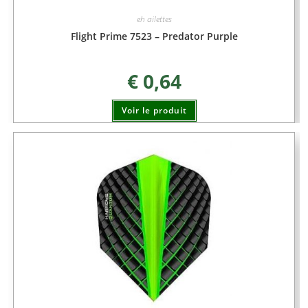
eh ailettes
Flight Prime 7523 – Predator Purple
€
0,64
Voir le produit