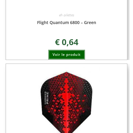
eh ailettes
Flight Quantum 6800 – Green
€
0,64
Voir le produit