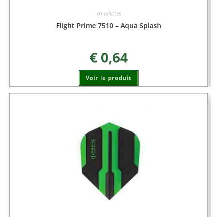
eh ailettes
Flight Prime 7510 – Aqua Splash
€
0,64
Voir le produit