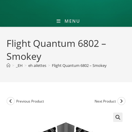
MENU
Flight Quantum 6802 –
Smokey
>
_EH
>
eh ailettes
>
Flight Quantum 6802 – Smokey
Previous Product
Next Product