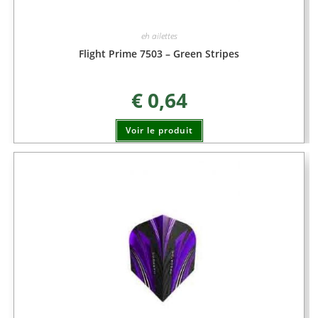
eh ailettes
Flight Prime 7503 – Green Stripes
€
0,64
Voir le produit