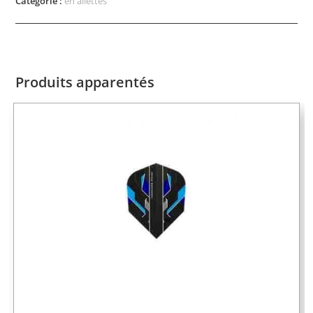
Catégorie :
eh ailettes
Produits apparentés