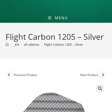
MENU
Flight Carbon 1205 – Silver
>
_EH
>
eh ailettes
>
Flight Carbon 1205 – Silver
Previous Product
Next Product