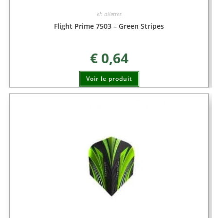
eh ailettes
Flight Prime 7503 – Green Stripes
€
0,64
Voir le produit