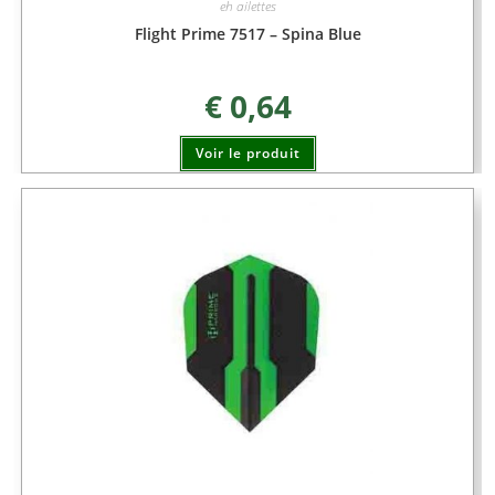
eh ailettes
Flight Prime 7517 – Spina Blue
€
0,64
Voir le produit