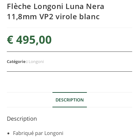
Flèche Longoni Luna Nera
11,8mm VP2 virole blanc
€
495,00
Catégorie :
Longoni
DESCRIPTION
Description
Fabriqué par Longoni