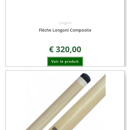
Longoni
Flèche Longoni Composite
€
320,00
Voir le produit