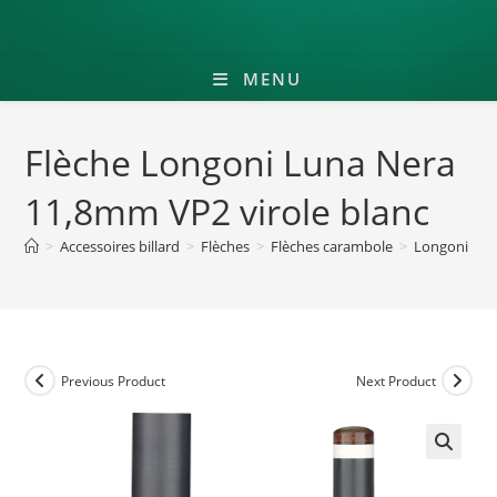
MENU
Flèche Longoni Luna Nera
11,8mm VP2 virole blanc
>
Accessoires billard
>
Flèches
>
Flèches carambole
>
Longoni
>
F
Previous Product
Next Product