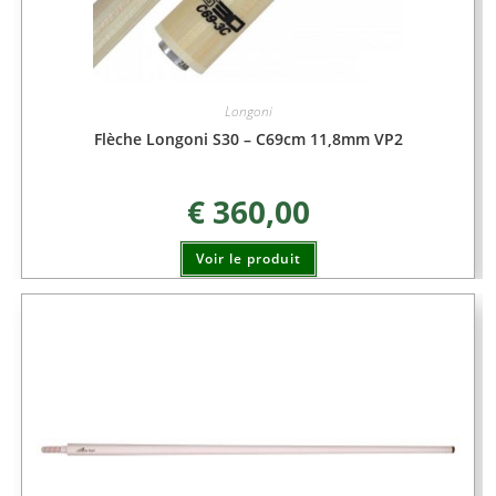
Longoni
Flèche Longoni S30 – C69cm 11,8mm VP2
€
360,00
Voir le produit