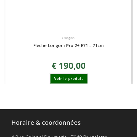
Longoni
Flèche Longoni Pro 2+ E71 – 71cm
€
190,00
Voir le produit
Horaire & coordonnées