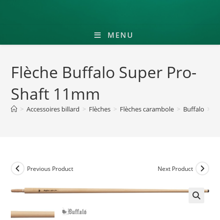
MENU
Flèche Buffalo Super Pro-
Shaft 11mm
>
Accessoires billard
>
Flèches
>
Flèches carambole
>
Buffalo
>
F
Previous Product
Next Product