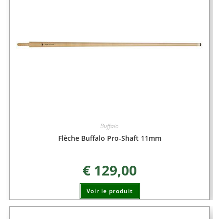
Buffalo
Flèche Buffalo Pro-Shaft 11mm
€
129,00
Voir le produit