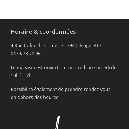
Horaire & coordonnées
4,Rue Colonel Daumerie - 7940 Brugelette
0479/78.78.96
Le magasin est ouvert du mercredi au samedi de
10h à 17h
Possibilité également de prendre rendez-vous
en-dehors des heures