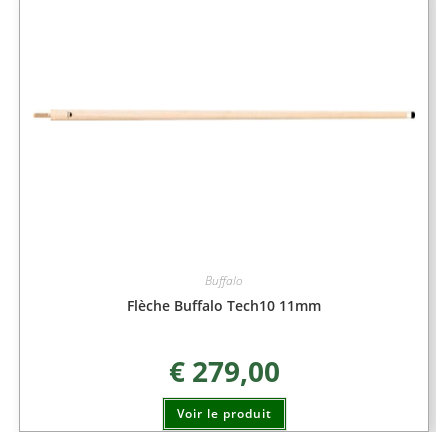
Buffalo
Flèche Buffalo Tech10 11mm
€
279,00
Voir le produit