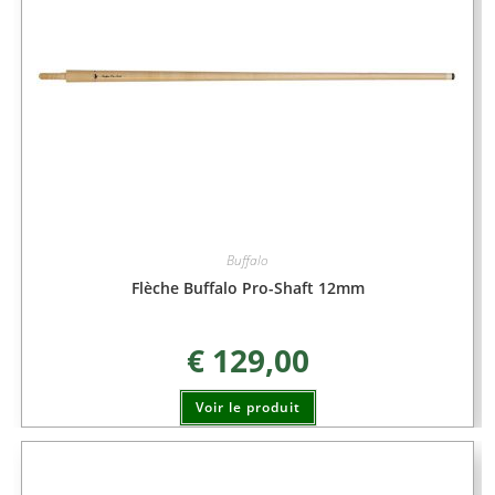
Buffalo
Flèche Buffalo Pro-Shaft 12mm
€
129,00
Voir le produit