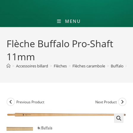
MENU
Flèche Buffalo Pro-Shaft
11mm
>
Accessoires billard
>
Flèches
>
Flèches carambole
>
Buffalo
>
F
Previous Product
Next Product