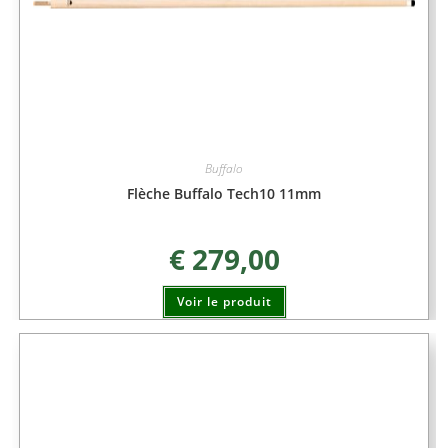
Buffalo
Flèche Buffalo Tech10 11mm
€
279,00
Voir le produit