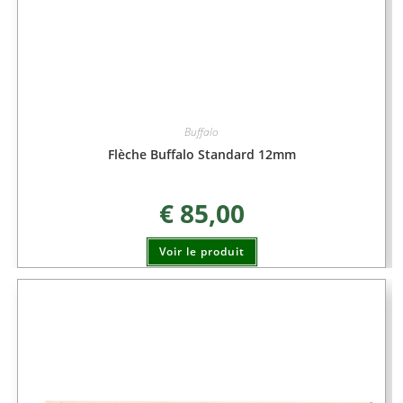
Buffalo
Flèche Buffalo Standard 12mm
€
85,00
Voir le produit