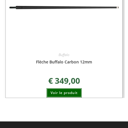
Buffalo
Flèche Buffalo Carbon 12mm
€
349,00
Voir le produit