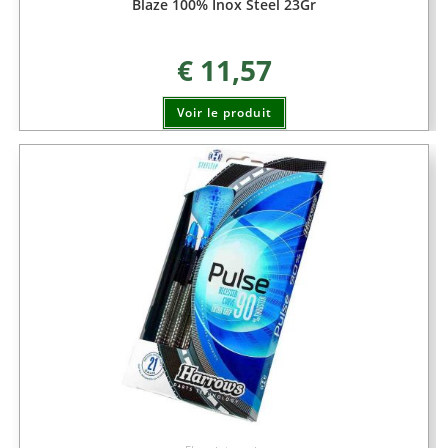
Blaze 100% Inox Steel 23Gr
€
11,57
Voir le produit