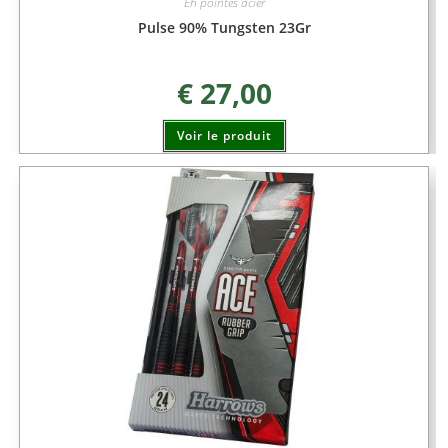
Eh pointes acier
Pulse 90% Tungsten 23Gr
€
27,00
Voir le produit