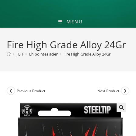
MENU
Fire High Grade Alloy 24Gr
>
_EH
>
Eh pointes acier
>
Fire High Grade Alloy 24Gr
Previous Product
Next Product