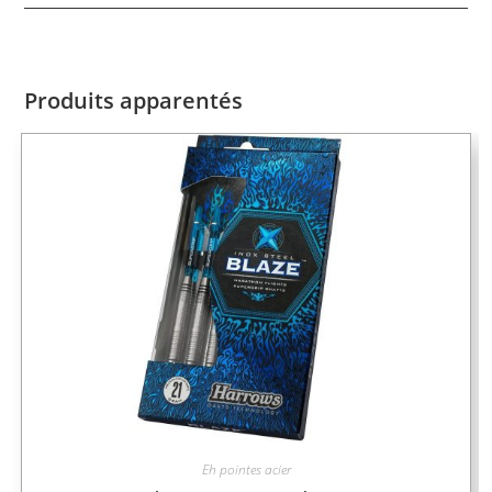
Produits apparentés
Eh pointes acier