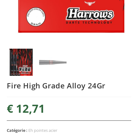
Fire High Grade Alloy 24Gr
€
12,71
Catégorie :
Eh pointes acier