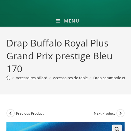
MENU
Drap Buffalo Royal Plus
Grand Prix prestige Bleu
170
>
Accessoires billard
>
Accessoires de table
>
Drap carambole et go
Previous Product
Next Product