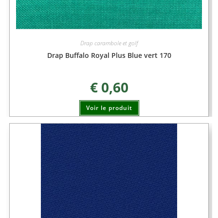
Drap carambole et golf
Drap Buffalo Royal Plus Blue vert 170
€
0,60
Voir le produit