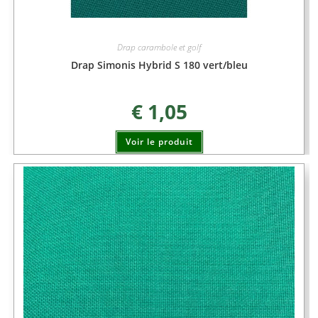
Drap carambole et golf
Drap Simonis Hybrid S 180 vert/bleu
€
1,05
Voir le produit