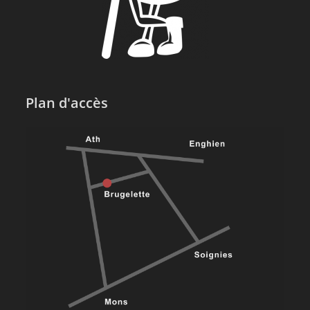
Plan d'accès