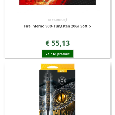
eh pointes soft
Fire Inferno 90% Tungsten 20Gr Softip
€
55,13
Voir le produit