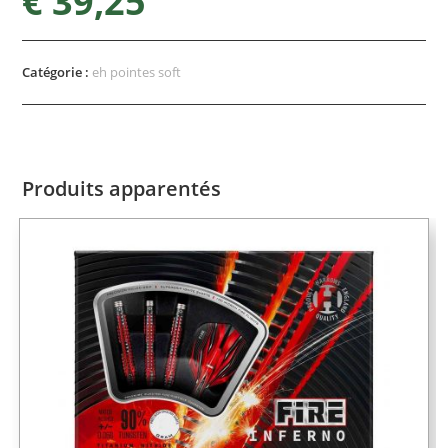
€
39,25
Catégorie :
eh pointes soft
Produits apparentés