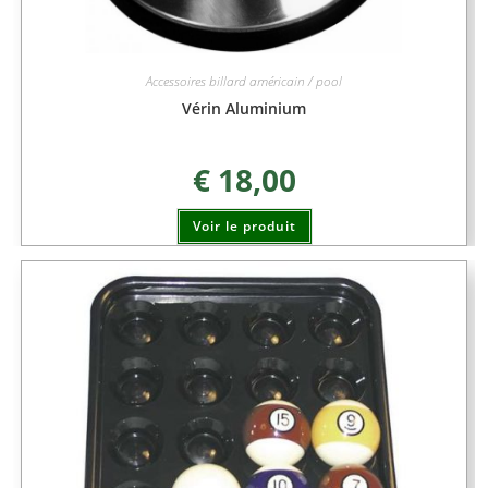
Accessoires billard américain / pool
Vérin Aluminium
€
18,00
Voir le produit