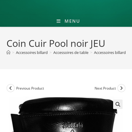
MENU
Coin Cuir Pool noir JEU
>
Accessoires billard
>
Accessoires de table
>
Accessoires billard am
Previous Product
Next Product