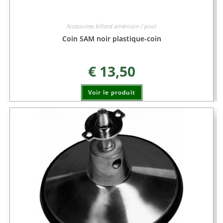
Accessoires billard américain / pool
Coin SAM noir plastique-coin
€
13,50
Voir le produit