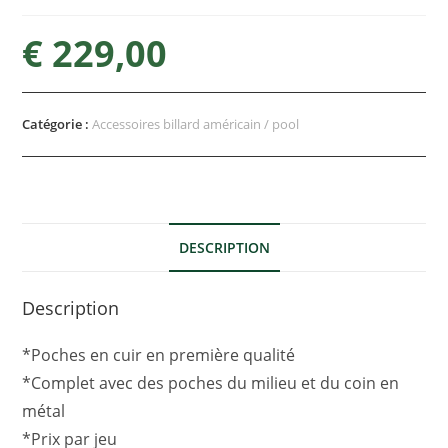
€
229,00
Catégorie :
Accessoires billard américain / pool
DESCRIPTION
Description
*Poches en cuir en première qualité
*Complet avec des poches du milieu et du coin en
métal
*Prix par jeu