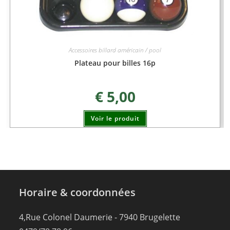
Accessoires billard américain / pool
Plateau pour billes 16p
€
5,00
Voir le produit
Horaire & coordonnées
4,Rue Colonel Daumerie - 7940 Brugelette