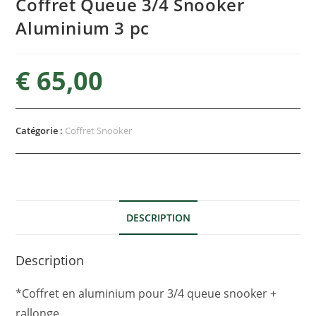
Coffret Queue 3/4 Snooker
Aluminium 3 pc
€
65,00
Catégorie :
Coffret Snooker
DESCRIPTION
Description
*Coffret en aluminium pour 3/4 queue snooker +
rallonge