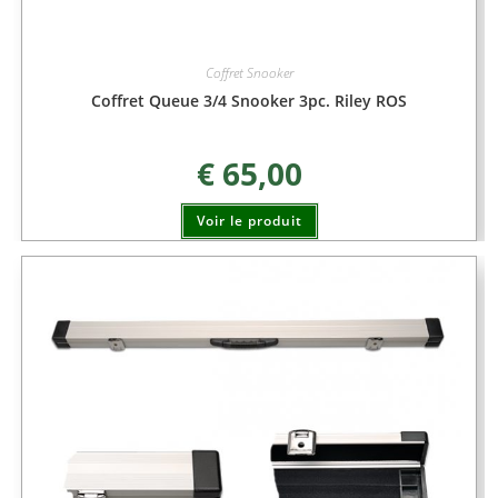
Coffret Snooker
Coffret Queue 3/4 Snooker 3pc. Riley ROS
€
65,00
Voir le produit