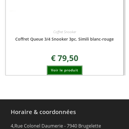
Coffret Snooker
Coffret Queue 3/4 Snooker 3pc. Simili blanc-rouge
€
79,50
Voir le produit
Horaire & coordonnées
4,Rue Colonel Daumerie - 7940 Brugelette