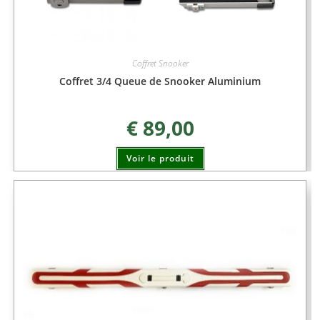
Coffret Snooker
Coffret 3/4 Queue de Snooker Aluminium
€
89,00
Voir le produit