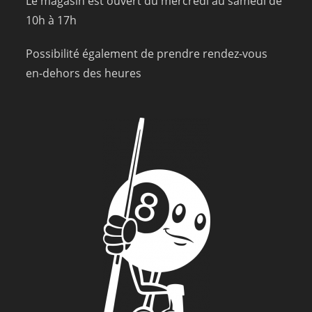
Le magasin est ouvert du mercredi au samedi de
10h à 17h
Possibilité également de prendre rendez-vous
en-dehors des heures