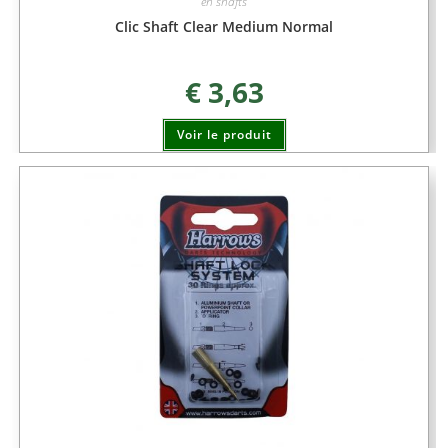
eh shafts
Clic Shaft Clear Medium Normal
€
3,63
Voir le produit