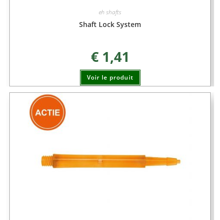
eh shafts
Shaft Lock System
€
1,41
Voir le produit