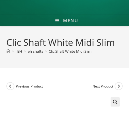
MENU
Clic Shaft White Midi Slim
>
_EH
>
eh shafts
>
Clic Shaft White Midi Slim
Previous Product
Next Product