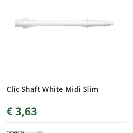
Clic Shaft White Midi Slim
€
3,63
Catégorie :
eh shafts