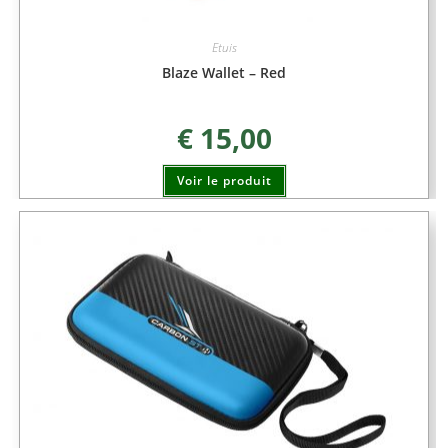
Etuis
Blaze Wallet – Red
€
15,00
Voir le produit