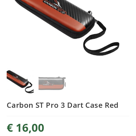
Carbon ST Pro 3 Dart Case Red
€
16,00