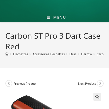
MENU
Carbon ST Pro 3 Dart Case
Red
>
Fléchettes
>
Accessoires Fléchettes
>
Etuis
>
Harrow
>
Carbon S
Previous Product
Next Product