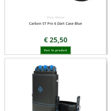
Etuis
,
Harrow
Carbon ST Pro 6 Dart Case Blue
€
25,50
Voir le produit