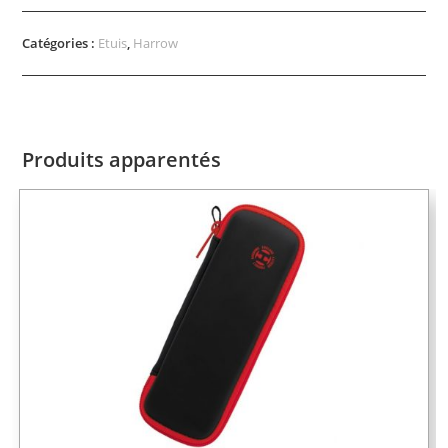
Catégories :
Etuis
,
Harrow
Produits apparentés