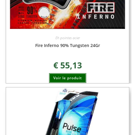
Eh pointes acier
Fire Inferno 90% Tungsten 24Gr
€
55,13
Voir le produit