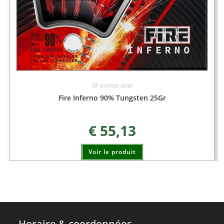
Eh pointes acier
Fire Inferno 90% Tungsten 25Gr
€
55,13
Voir le produit
Horaire & coordonnées