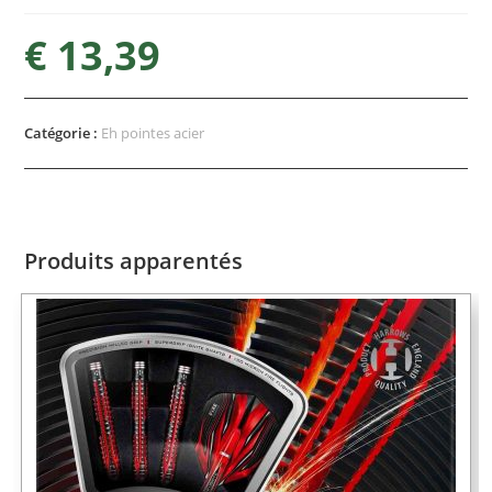
€
13,39
Catégorie :
Eh pointes acier
Produits apparentés