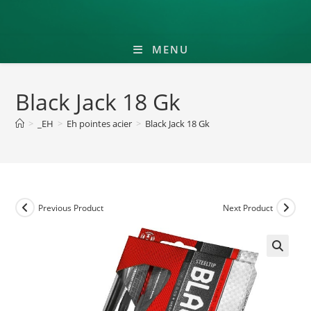
MENU
Black Jack 18 Gk
>
_EH
>
Eh pointes acier
>
Black Jack 18 Gk
Previous Product
Next Product