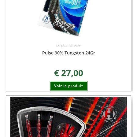
Eh pointes acier
Pulse 90% Tungsten 24Gr
€
27,00
Voir le produit