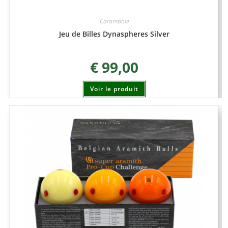
Carambole
Jeu de Billes Dynaspheres Silver
€
99,00
Voir le produit