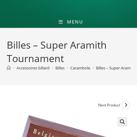
MENU
Billes – Super Aramith
Tournament
>
Accessoires billard
>
Billes
>
Carambole
>
Billes – Super Aramit
Next Product