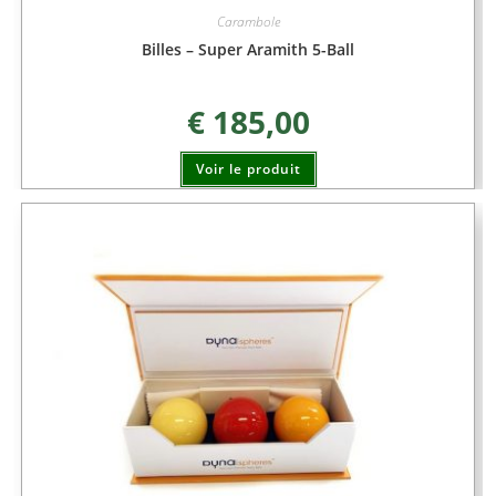
Carambole
Billes – Super Aramith 5-Ball
€
185,00
Voir le produit