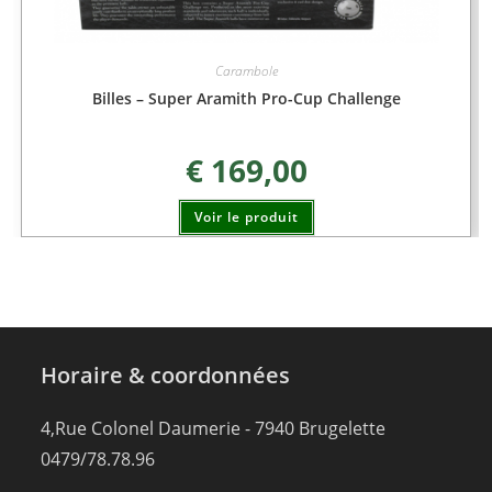
Carambole
Billes – Super Aramith Pro-Cup Challenge
€
169,00
Voir le produit
Horaire & coordonnées
4,Rue Colonel Daumerie - 7940 Brugelette
0479/78.78.96