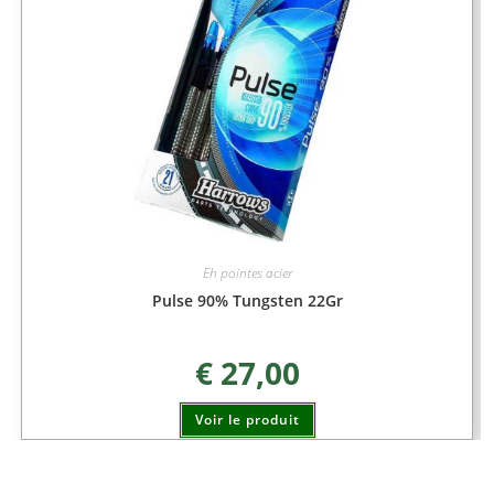
Eh pointes acier
Pulse 90% Tungsten 22Gr
€
27,00
Voir le produit