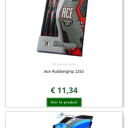
Eh pointes acier
Ace Rubbergrip 22Gr
€
11,34
Voir le produit