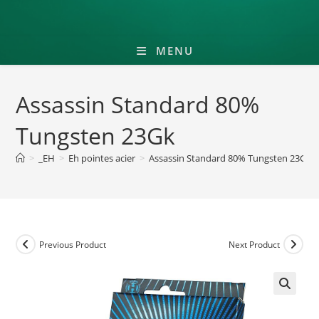
MENU
Assassin Standard 80%
Tungsten 23Gk
>
_EH
>
Eh pointes acier
>
Assassin Standard 80% Tungsten 23Gk
Previous Product
Next Product