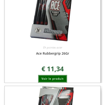
Eh pointes acier
Ace Rubbergrip 26Gr
€
11,34
Voir le produit