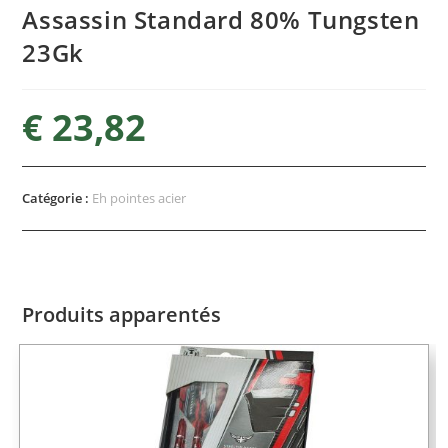
Assassin Standard 80% Tungsten
23Gk
€
23,82
Catégorie :
Eh pointes acier
Produits apparentés