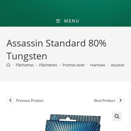
MENU
Assassin Standard 80%
Tungsten
>
Fléchettes
>
Fléchettes
>
Pointes acier
>
Harrows
>
Assassin S
Previous Product
Next Product