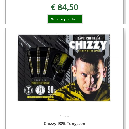
€
84,50
Voir le produit
Harrows
Chizzy 90% Tungsten