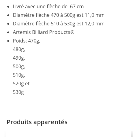
Livré avec une flèche de 67 cm
Diamètre flèche 470 à 500g est 11,0 mm
Diamètre flèche 510 à 530g est 12,0 mm
Artemis Billiard Products®
Poids: 470g,
480g,
490g,
500g,
510g,
520g et
530g
Produits apparentés