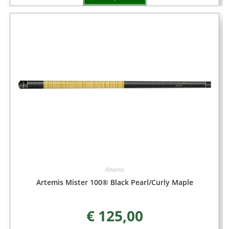
Artemis
Artemis Mister 100® Black Pearl/Curly Maple
€
125,00