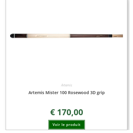
Artemis
Artemis Mister 100 Rosewood 3D grip
€
170,00
Voir le produit