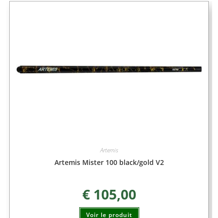
Artemis
Artemis Mister 100 black/gold V2
€
105,00
Voir le produit