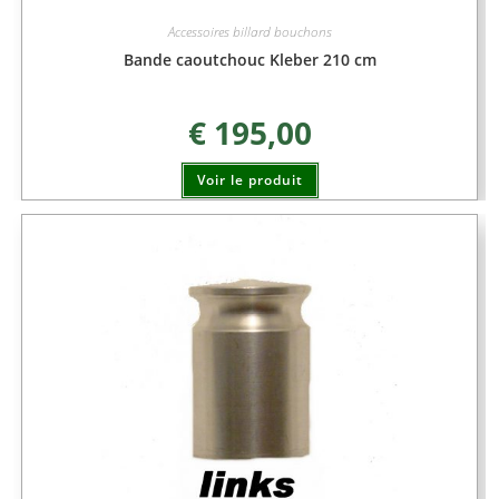
Accessoires billard bouchons
Bande caoutchouc Kleber 210 cm
€
195,00
Voir le produit