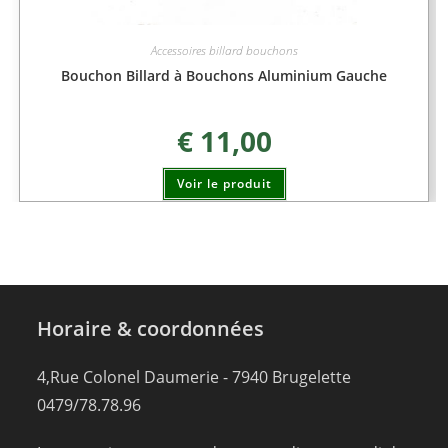
Accessoires billard bouchons
Bouchon Billard à Bouchons Aluminium Gauche
€
11,00
Voir le produit
Horaire & coordonnées
4,Rue Colonel Daumerie - 7940 Brugelette
0479/78.78.96