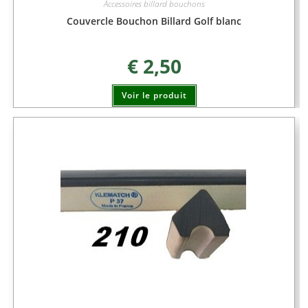
Accessoires billard bouchons
Couvercle Bouchon Billard Golf blanc
€
2,50
Voir le produit