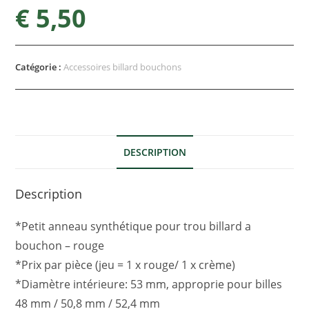
€
5,50
Catégorie :
Accessoires billard bouchons
DESCRIPTION
Description
*Petit anneau synthétique pour trou billard a
bouchon – rouge
*Prix par pièce (jeu = 1 x rouge/ 1 x crème)
*Diamètre intérieure: 53 mm, approprie pour billes
48 mm / 50,8 mm / 52,4 mm